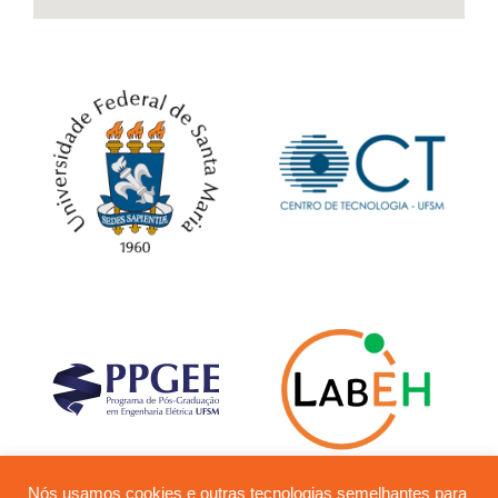
Nós usamos cookies e outras tecnologias semelhantes para