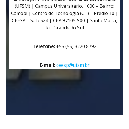
(UFSM) | Campus Universitário, 1000 – Bairro:
Camobi | Centro de Tecnologia (CT) – Prédio 10 |
CEESP – Sala 524 | CEP 97105-900 | Santa Maria,
Rio Grande do Sul
Telefone:
+55 (55) 3220 8792
E-mail:
ceesp@ufsm.br