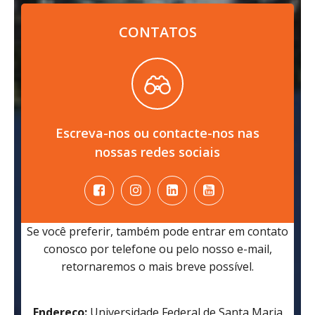
CONTATOS
Escreva-nos ou contacte-nos nas
nossas redes sociais
Se você preferir, também pode entrar em contato
conosco por telefone ou pelo nosso e-mail,
retornaremos o mais breve possível.
Endereço:
Universidade Federal de Santa Maria